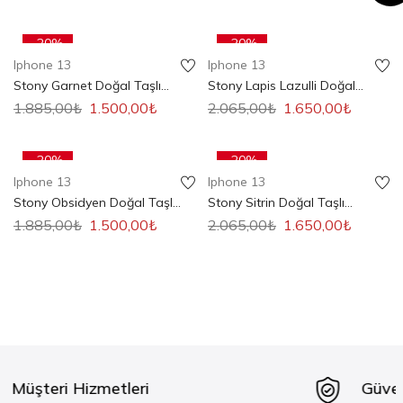
SEPETE EKLE
SEPETE EKLE
-20%
-20%
Iphone 13
Iphone 13
Stony Garnet Doğal Taşlı
Stony Lapis Lazulli Doğal
Iphone 13,14 Telefon Kılıfı
Taşlı Iphone 13,14 Telefon
1.885,00
₺
1.500,00
₺
2.065,00
₺
1.650,00
₺
Kılıfı
SEPETE EKLE
SEPETE EKLE
-20%
-20%
Iphone 13
Iphone 13
Stony Obsidyen Doğal Taşlı
Stony Sitrin Doğal Taşlı
Iphone 13,14 Telefon Kılıfı
Iphone 13,14 Telefon Kılıfı
1.885,00
₺
1.500,00
₺
2.065,00
₺
1.650,00
₺
Güvenli Ödeme Sistemi